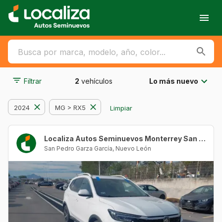
Filtrar
2
vehículos
Lo más nuevo
2024
MG > RX5
Limpiar
Localiza Autos Seminuevos Monterrey San Agustín
San Pedro Garza García
,
Nuevo León